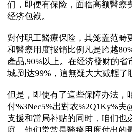
们，即便有保险，面临高额醫療
经济包袱。
對付职工醫療保险，其笼盖范畴
和醫療用度报销比例凡是跨越80
產品,90%以上。在经济發财的省
城,到达99%，這無疑大大减輕
但是，即使有了這些保障办法，
付%3Nec5%出對农%2Q1K
支援和當局补贴的同时，咱们也
庭，他们常常是醫療用度付出的