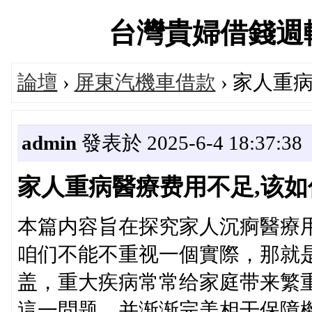
台灣貴婦借錢週轉當鋪
論壇
›
屏東汽機車借款
› 家人重
admin
發表於 2025-6-4 18:37:38
家人重病醫療费用不足,该如
本篇内容旨在探究家人沉痾醫療
咱们不能不重视一個實際，那就
盖，重大疾病常常给家庭带来繁
這一問题，并渐渐完美相干保障