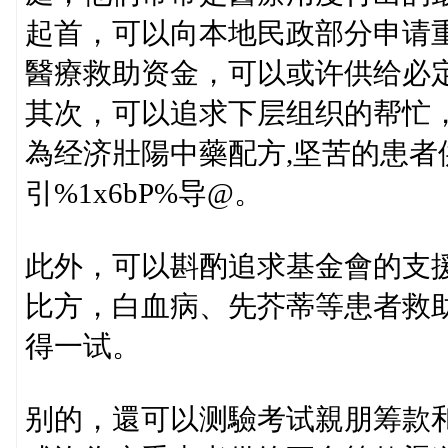
起首，可以向本地民政部分申请
醫療救助资金，可以或许供给必
其次，可以追求下层组织的帮忙
為经济壯陽中藥配方,坚苦的患者供
引%1x6bP%导@。
此外，可以斟酌追求基金會的支
比方，白血病、先芥蒂等患者救
得一试。
别的，還可以测驗考试親朋筹款