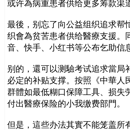
或许為病重患者供给更多筹款渠
最後，别忘了向公益组织追求帮忙。
织會為贫苦患者供给醫療支援。
音、快手、小红书等公布乞助信
别的，還可以测驗考试追求當局
必定的补贴支撑。按照《中華人
群體如最低糊口保障工具、损失
付出醫療保险的小我缴费部門。
但是，這些办法其實不能笼盖所