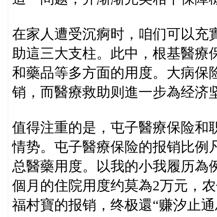
在家人遭受沉痾时，咱们可以充
助這三大支柱。此中，根基醫療
和藥品等多方面的用度。大病保
销，而醫療救助则進一步為经济
值得注重的是，屯子醫療保险和
情势。屯子醫療保险的报销比例凡
总醫藥用度。以我的小我履历為
個月的住院用度约莫為2万元，农
福村寶的报销，终极還“赚汐止通